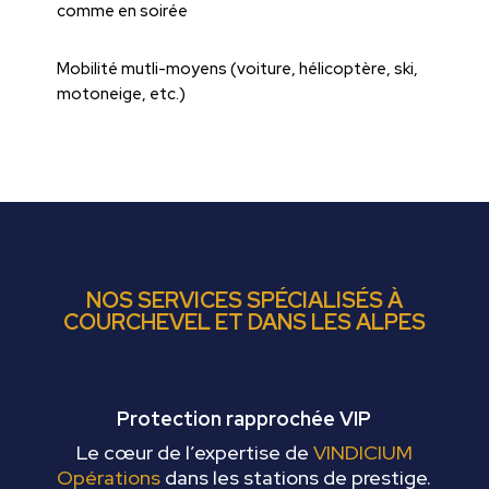
comme en soirée
Mobilité mutli-moyens (voiture, hélicoptère, ski,
motoneige, etc.)
NOS SERVICES SPÉCIALISÉS À
COURCHEVEL ET DANS LES ALPES
Protection rapprochée VIP
Le cœur de l’expertise de
VINDICIUM
Opérations
dans les stations de prestige.