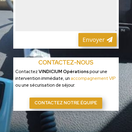
Envoyer
CONTACTEZ-NOUS
Contactez
VINDICIUM Opérations
pour une
intervention immédiate, un
accompagnement VIP
ou une sécurisation de séjour.
CONTACTEZ NOTRE ÉQUIPE