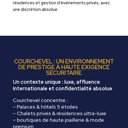
résidences et gestion d’événements privés, avec
une discrétion absolue.
COURCHEVEL : UN ENVIRONNEMENT
DE PRESTIGE À HAUTE EXIGENCE
SÉCURITAIRE
Un contexte unique : luxe, affluence
internationale et confidentialité
absolue
Courchevel concentre :
– Palaces & hôtels 5 étoiles
– Chalets privés & résidences ultra-luxe
– boutiques de haute joaillerie & mode
premium