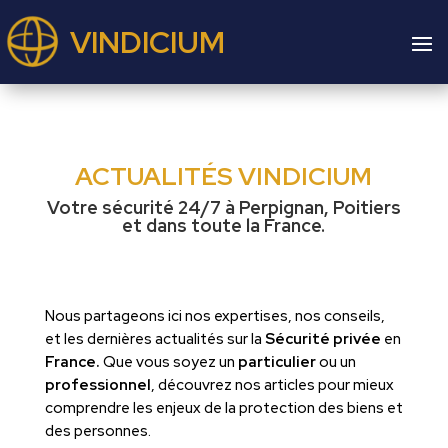
VINDICIUM
ACTUALITÉS VINDICIUM
Votre sécurité 24/7 à Perpignan, Poitiers
et dans toute la France.
Nous partageons ici nos expertises, nos conseils,
et les dernières actualités sur la
Sécurité privée
en
France.
Que vous soyez un
particulier
ou un
professionnel
, découvrez nos articles pour mieux
comprendre les enjeux de la protection des biens et
des personnes.